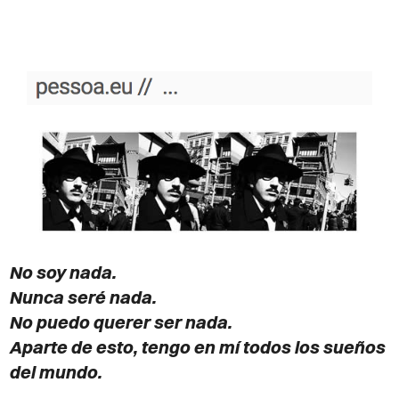
KEEP IT SIMPLE
A RESPONSIVE TEMPLATE DESIGNED BY DYNADOT
No soy nada.
Nunca seré nada.
No puedo querer ser nada.
Aparte de esto, tengo en mí todos los sueños
del mundo.​